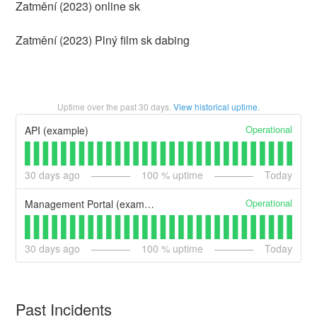
Zatmění (2023) online sk
Zatmění (2023) Plný film sk dabing
Uptime over the past
30
days.
View historical uptime.
Operational
API (example)
30
days ago
100
% uptime
Today
Operational
Management Portal (example)
30
days ago
100
% uptime
Today
Past Incidents