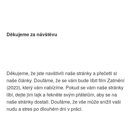
Děkujeme za návštěvu
Děkujeme, že jste navštívili naše stránky a přečetli si
naše články. Doufáme, že se vám bude líbit film Zatmění
(2023), který vám nabízíme. Pokud se vám naše stránky
líbí, dejte jim lajk a řekněte svým přátelům, aby se na
naše stránky dostali. Doufáme, že vše může snížit vaši
nudu a stres po dlouhém dni v práci.