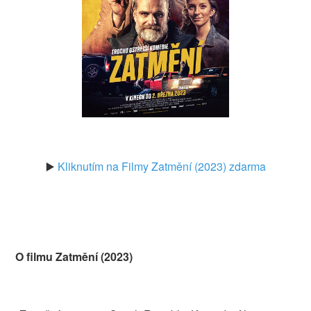
▶️
Kliknutím na Filmy Zatmění (2023) zdarma
O filmu Zatmění (2023)