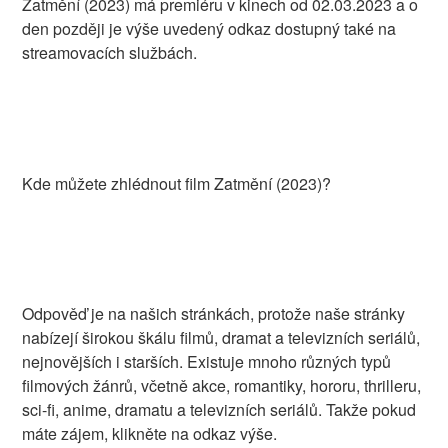
Zatmění (2023) má premiéru v kinech od 02.03.2023 a o
den později je výše uvedený odkaz dostupný také na
streamovacích službách.
Kde můžete zhlédnout film Zatmění (2023)?
Odpověď je na našich stránkách, protože naše stránky
nabízejí širokou škálu filmů, dramat a televizních seriálů,
nejnovějších i starších. Existuje mnoho různých typů
filmových žánrů, včetně akce, romantiky, hororu, thrilleru,
sci-fi, anime, dramatu a televizních seriálů. Takže pokud
máte zájem, klikněte na odkaz výše.