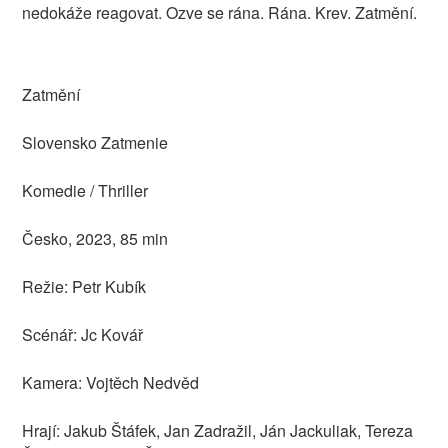
nedokáže reagovat. Ozve se rána. Rána. Krev. Zatmění.
Zatmění
Slovensko Zatmenie
Komedie / Thriller
Česko, 2023, 85 min
Režie: Petr Kubík
Scénář: Jc Kovář
Kamera: Vojtěch Nedvěd
Hrají: Jakub Štáfek, Jan Zadražil, Ján Jackuliak, Tereza