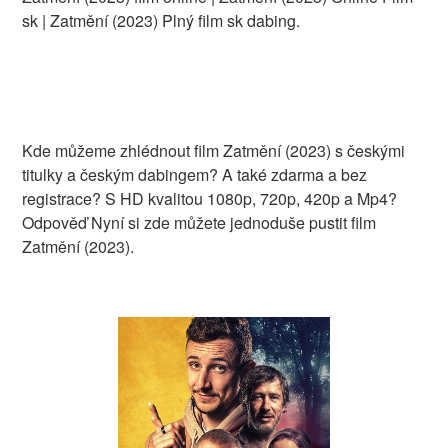
sk | Zatmění (2023) Plný film sk dabing.
Kde můžeme zhlédnout film Zatmění (2023) s českými
titulky a českým dabingem? A také zdarma a bez
registrace? S HD kvalitou 1080p, 720p, 420p a Mp4?
Odpověď Nyní si zde můžete jednoduše pustit film
Zatmění (2023).