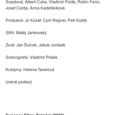
Švejdová, Albert Čuba, Vladimír Polák, Robin Ferro,
Josef Carda, Anna Kadeřávková
Produkce: Jc Kovář, Cyril Regner, Petr Kubík
Střih: Matěj Jankovský
Zvuk: Jan Šulcek, Jakub Jurásek
Scénografie: Vladimír Pešek
Kostýmy: Helena Tavelová
(méně profesí)